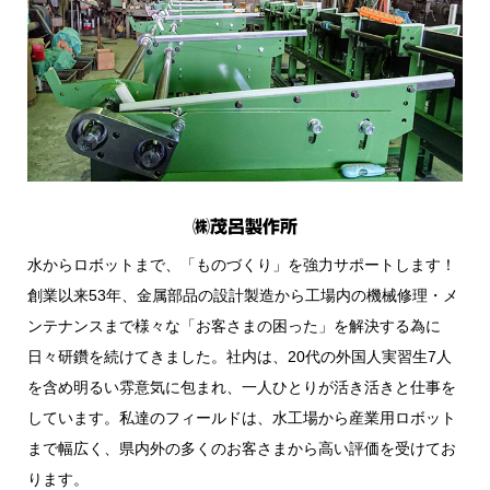
㈱茂呂製作所
水からロボットまで、「ものづくり」を強力サポートします！
創業以来53年、金属部品の設計製造から工場内の機械修理・メ
ンテナンスまで様々な「お客さまの困った」を解決する為に
日々研鑽を続けてきました。社内は、20代の外国人実習生7人
を含め明るい雰意気に包まれ、一人ひとりが活き活きと仕事を
しています。私達のフィールドは、水工場から産業用ロボット
まで幅広く、県内外の多くのお客さまから高い評価を受けてお
ります。