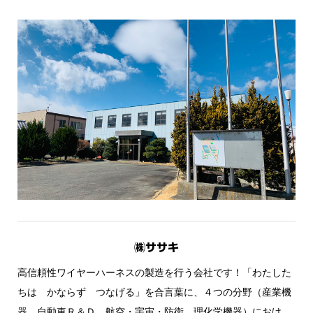
㈱ササキ
高信頼性ワイヤーハーネスの製造を行う会社です！「わたした
ちは かならず つなげる」を合言葉に、４つの分野（産業機
器、自動車Ｒ＆Ｄ、航空・宇宙・防衛、理化学機器）におけ