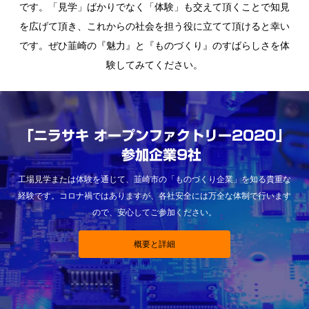
です。「見学」ばかりでなく「体験」も交えて頂くことで知見
を広げて頂き、これからの社会を担う役に立てて頂けると幸い
です。ぜひ韮崎の『魅力』と『ものづくり』のすばらしさを体
験してみてください。
「ニラサキ オープンファクトリー2020」
参加企業9社
工場見学または体験を通じて、韮崎市の「ものづくり企業」を知る貴重な
経験です。コロナ禍ではありますが、各社安全には万全な体制で行います
ので、安心してご参加ください。
概要と詳細