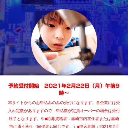
予約受付開始 2021年2月22日（月）午前9
時～
本サイトからのお申込みのみの受付になります。各企業には受
入れ定数がありますので、申込数が定員オーバーの場合は受付
終了となります。※■応募資格者：韮崎市内在住者または韮崎
市に通う学生（同伴者も同じです。）■申込期限：2021年2月