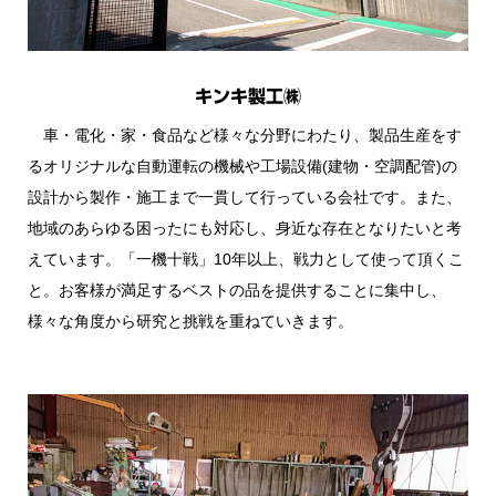
キンキ製工㈱
車・電化・家・食品など様々な分野にわたり、製品生産をす
るオリジナルな自動運転の機械や工場設備(建物・空調配管)の
設計から製作・施工まで一貫して行っている会社です。また、
地域のあらゆる困ったにも対応し、身近な存在となりたいと考
えています。「一機十戦」10年以上、戦力として使って頂くこ
と。お客様が満足するベストの品を提供することに集中し、
様々な角度から研究と挑戦を重ねていきます。