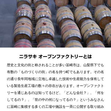
ニラサキ オープンファクトリーとは
歴史と文化の街と称されることが多い韮崎市は、山梨県下でも
有数の「ものづくりの街」の名を持つ町でもあります。その名
の通り長年同地域に立地し卓越した技術や生産能力を保有して
いる製造生産工場の数々の存在があります。オープンファクト
リーを通じあるのは知ってるけど、「どんな会社？」、「何を
してるの？」、「世の中の何になってるの？」というみなさん
に韮崎に集積する多くの工場や施設を一斉に公開する取り組み