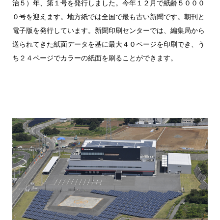
治５）年、第１号を発行しました。今年１２月で紙齢５０００
０号を迎えます。地方紙では全国で最も古い新聞です。朝刊と
電子版を発行しています。新聞印刷センターでは、編集局から
送られてきた紙面データを基に最大４０ページを印刷でき、う
ち２４ページでカラーの紙面を刷ることができます。